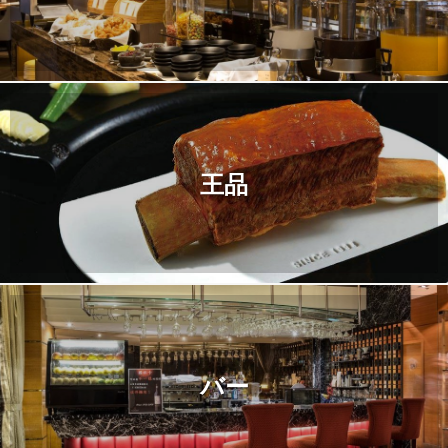
王品
バー