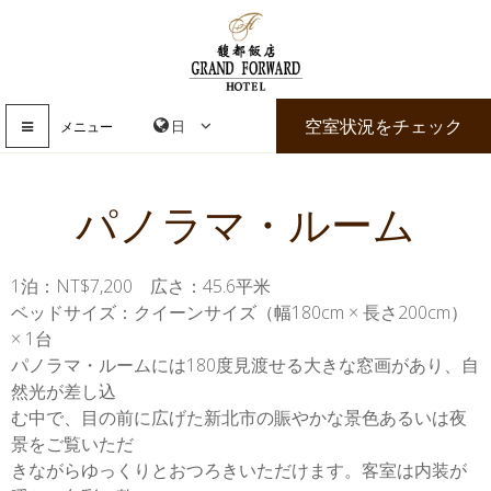
空室状況をチェック
メニュー
パノラマ・ルーム
1泊：NT$7,200 広さ：45.6平米
ベッドサイズ：クイーンサイズ（幅180cm × 長さ200cm）
× 1台
パノラマ・ルームには180度見渡せる大きな窓画があり、自
然光が差し込
む中で、目の前に広げた新北市の賑やかな景色あるいは夜
景をご覧いただ
きながらゆっくりとおつろきいただけます。客室は内装が