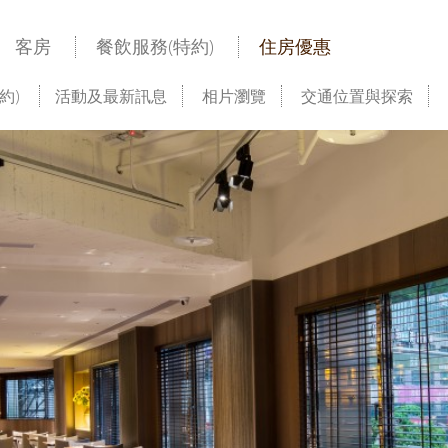
客房
餐飲服務(特約)
住房優惠
約)
活動及最新訊息
相片瀏覽
交通位置與探索