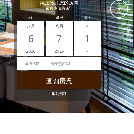
線上預訂您的房間
最優惠價格保證
入住
退房
成人
八月
八月
6
7
2026
2026
優惠代碼
取消預訂