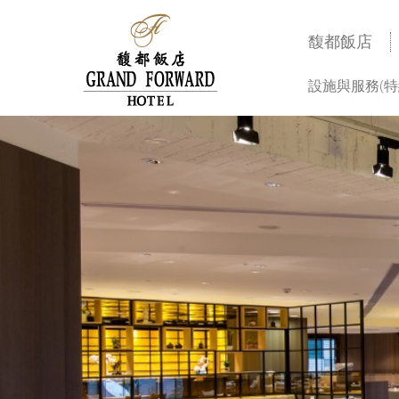
馥都飯店
設施與服務(特