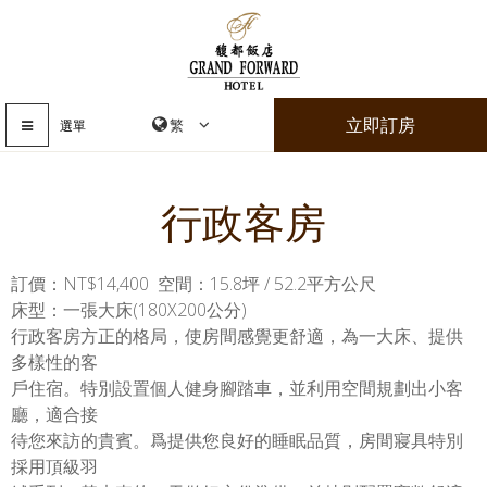
立即訂房
選單
行政客房
訂價：NT$14,400 空間：15.8坪 / 52.2平方公尺
床型：一張大床(180X200公分)
行政客房方正的格局，使房間感覺更舒適，為一大床、提供
多樣性的客
戶住宿。特別設置個人健身腳踏車，並利用空間規劃出小客
廳，適合接
待您來訪的貴賓。爲提供您良好的睡眠品質，房間寢具特別
採用頂級羽