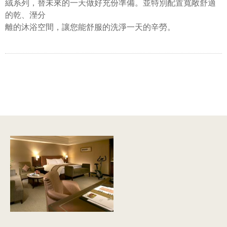
絨系列，替未來的一天做好充份準備。並特別配置寬敞舒適
的乾、溼分
離的沐浴空間，讓您能舒服的洗淨一天的辛勞。