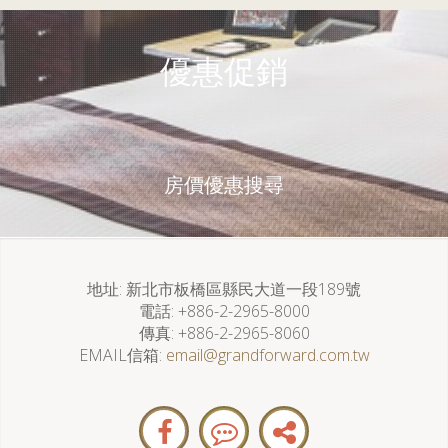
優惠促銷
房價優惠搜尋
地址
新北市板橋區縣民大道一段189號
電話
+886-2-2965-8000
傳真
+886-2-2965-8060
EMAIL信箱
email@grandforward.com.tw